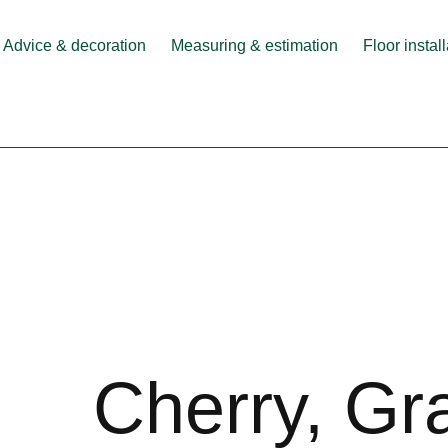
Advice & decoration
Measuring & estimation
Floor instal
Cherry, Gr