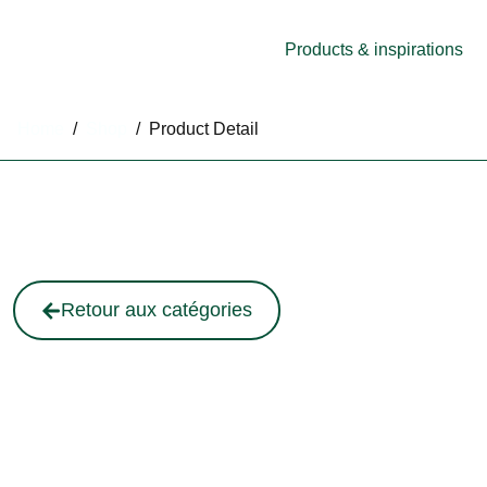
Products & inspirations
Home
/
Shop
/
Product Detail
Retour aux catégories