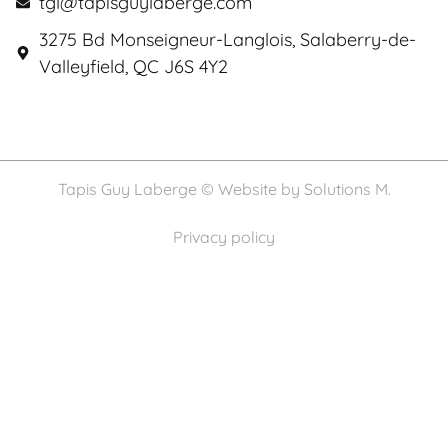
tgl@tapisguylaberge.com
3275 Bd Monseigneur-Langlois, Salaberry-de-
Valleyfield, QC J6S 4Y2
Tapis Guy Laberge © Website by
Solutions M.
Privacy policy