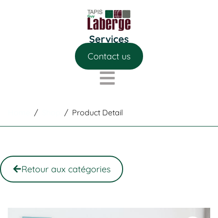
Contact us
Home
/
Shop
/
Product Detail
Retour aux catégories