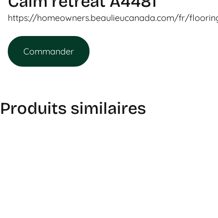
Calm retreat A4481
https://homeowners.beaulieucanada.com/fr/floori
Commander
Produits similaires