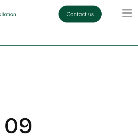
Contact us
allation
 09