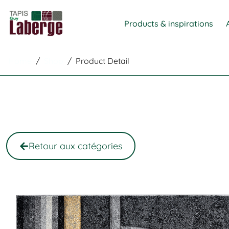
Products & inspirations
Home
/
Shop
/
Product Detail
Retour aux catégories