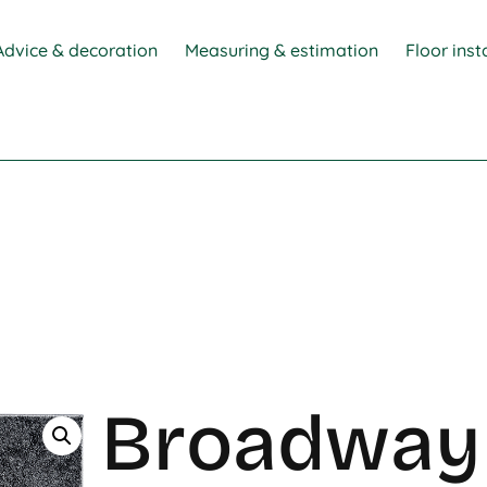
Advice & decoration
Measuring & estimation
Floor inst
Broadway