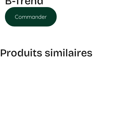
B-Trend
Commander
Produits similaires