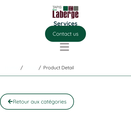
Contact us
Home
/
Shop
/
Product Detail
Retour aux catégories