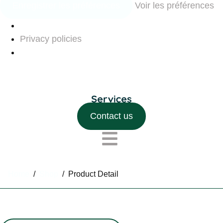
Enregistrer les préférences
Voir les préférences
Privacy policies
Contact us
Home
/
Shop
/
Product Detail