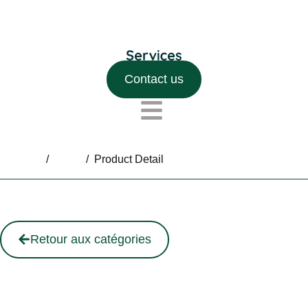
Contact us
Home
/
Shop
/
Product Detail
Retour aux catégories