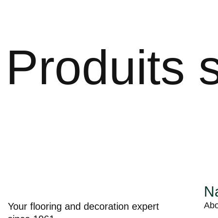
Produits s
Na
Abo
Your flooring and decoration expert