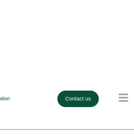
Contact us
lation