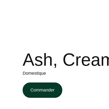
Ash, Crea
Domestique
Commander