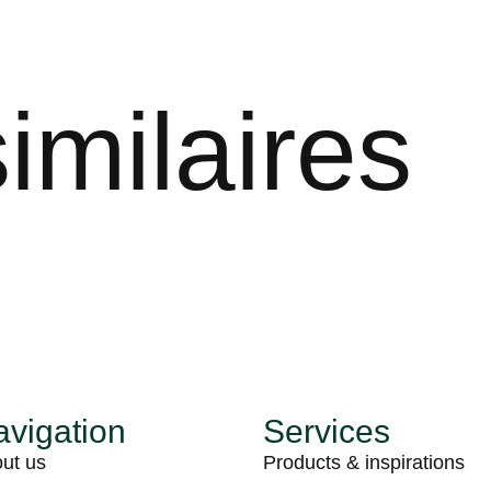
imilaires
vigation
Services
ut us
Products & inspirations