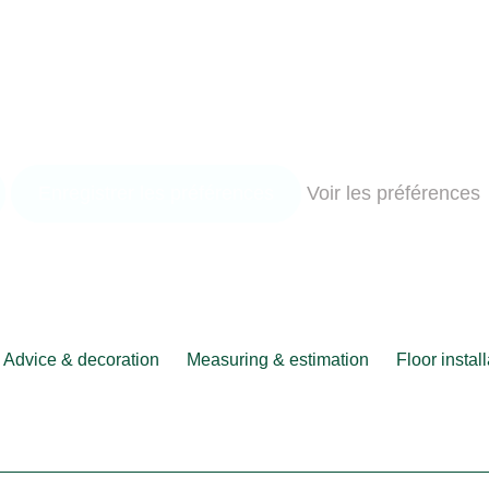
Enregistrer les préférences
Voir les préférences
Advice & decoration
Measuring & estimation
Floor instal