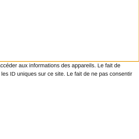
accéder aux informations des appareils. Le fait de
es ID uniques sur ce site. Le fait de ne pas consentir