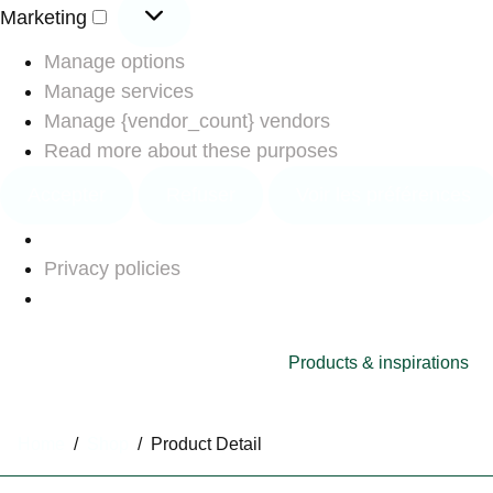
Marketing
Manage options
Manage services
Manage {vendor_count} vendors
Read more about these purposes
Accepter
Refuser
Voir les préférences
Privacy policies
Products & inspirations
Home
/
Shop
/
Product Detail