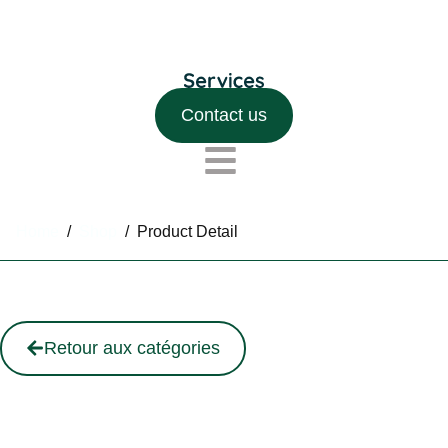
Contact us
Home
/
Shop
/
Product Detail
Retour aux catégories