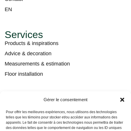
EN
Services
Products & inspirations
Advice & decoration
Measurements & estimation
Floor installation
Contact
Gérer le consentement
(450) 373-0548
Pour offrir les meilleures expériences, nous utilisons des technologies
telles que les témoins pour stocker et/ou accéder aux informations des
tgl@tapisguylaberge.com
appareils. Le fait de consentir à ces technologies nous permettra de traiter
des données telles que le comportement de navigation ou les ID uniques
3275 Bd Monseigneur-Langlois, Salaberry-de-