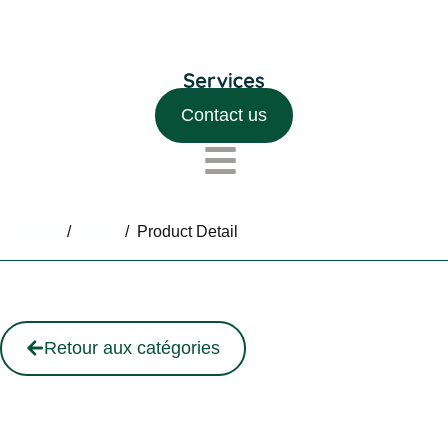
Contact us
Home
/
Shop
/
Product Detail
Retour aux catégories