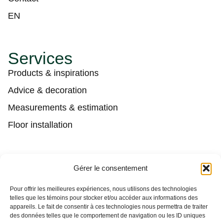
EN
Services
Products & inspirations
Advice & decoration
Measurements & estimation
Floor installation
Contact
Gérer le consentement
(450) 373-0548
Pour offrir les meilleures expériences, nous utilisons des technologies
telles que les témoins pour stocker et/ou accéder aux informations des
tgl@tapisguylaberge.com
appareils. Le fait de consentir à ces technologies nous permettra de traiter
des données telles que le comportement de navigation ou les ID uniques
3275 Bd Monseigneur-Langlois, Salaberry-de-